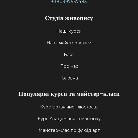
+380997937483
Студія живопису
Наші курси
Наші майстер-класи
Блог
Про нас
Головна
Популярні курси та майстер-класи
Курс Ботанічної ілюстрації
Курс Академічного малюнку
Майстер-клас по флюїд арт