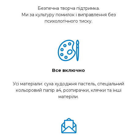
Безпечна творча підтримка.
Ми за культуру помилок і виправлення без
психологічного тиску.
Все включно
Усі матеріали: суха худоджня пастель, спеціальний
кольоровий папір а4, розтирачки, клячки та інші
матеріли.