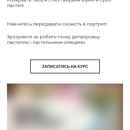
пастелі.
Навчитесь передавати схожість в портреті
Зрозумієте як робити тонку деталіровку
пастеллю і пастельними олівцями
ЗАПИСАТИСЬ НА КУРС