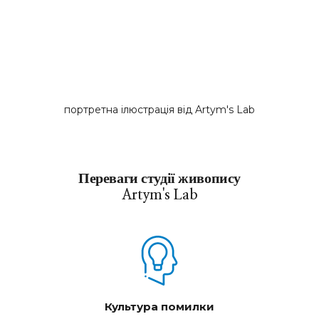
портретна ілюстрація від Artym's Lab
Переваги студії живопису
Artym's Lab
Культура помилки