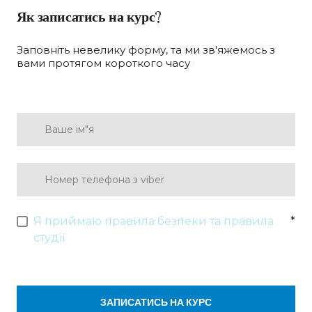
Як записатись на курс?
Заповніть невелику форму, та ми зв'яжемось з
вами протягом короткого часу
Я приймаю правила безпеки та правила
*
студії
ЗАПИСАТИСЬ НА КУРС