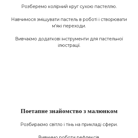
Розберемо колірний круг сухою пастеллю.
Навчимося змішувати пастель в роботі і створювати
м'які переходи.
Вивчаємо додаткові інструменти для пастельної
ілюстрації.
Поетапне знайомство з малюнком
Розбираємо світло і тінь на прикладі сфери.
Вивчимо роботи рефлексів.