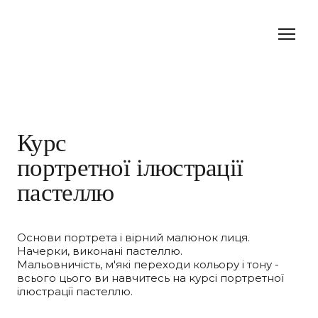
Курс
портретної ілюстрації
пастеллю
Основи портрета і вірний малюнок лиця.
Начерки, виконані пастеллю.
Мальовничість, м'які переходи кольору і тону -
всього цього ви навчитесь на курсі портретної
ілюстрації пастеллю.