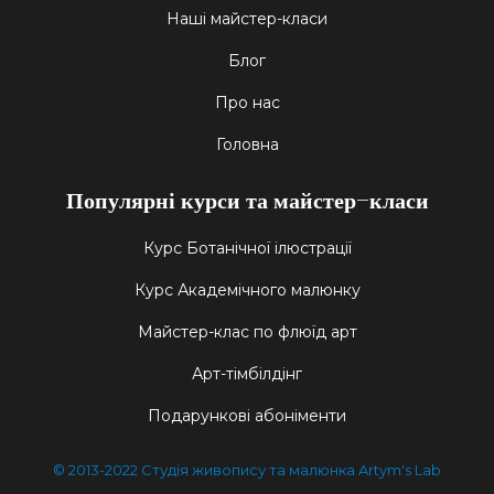
Наші майстер-класи
Блог
Про нас
Головна
Популярні курси та майстер-класи
Курс Ботанічної ілюстрації
Курс Академічного малюнку
Майстер-клас по флюїд арт
Арт-тімбілдінг
Подарункові абоніменти
© 2013-2022 Студія живопису та малюнка Artym's Lab