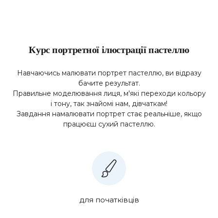
Курс портретної ілюстрації пастеллю
Навчаючись малювати портрет пастеллю, ви відразу
бачите результат.
Правильне моделювання лиця, м'які переходи кольору
і тону, так знайомі нам, дівчаткам!
Завдання намалювати портрет стає реальніше, якщо
працюєш сухий пастеллю.
для початківців