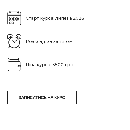
Старт курса: липень 2026
Розклад: за запитом
Ціна курса: 3800 грн
ЗАПИСАТИСЬ НА КУРС