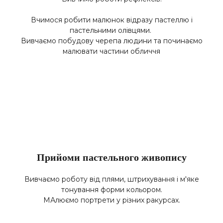
Вчимося робити малюнок відразу пастеллю і
пастельними олівцями.
Вивчаємо побудову черепа людини та починаємо
малювати частини обличчя
Прийоми пастельного живопису
Вивчаємо роботу від плями, штрихування і м'яке
тонування форми кольором.
МАлюємо портрети у різних ракурсах.