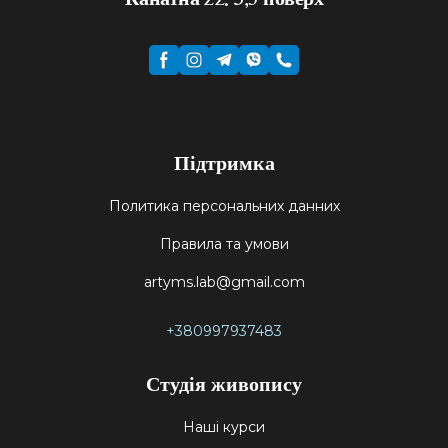
Підтримка
Политика персональних данних
Правила та умови
artyms.lab@gmail.com
+380997937483
Студія живопису
Наші курси