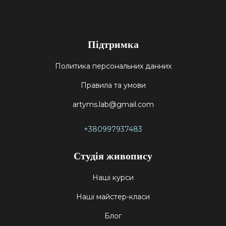
Підтримка
Политика персональних данних
Правила та умови
artyms.lab@gmail.com
+380997937483
Студія живопису
Наші курси
Наші майстер-класи
Блог