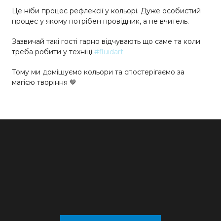
Це ніби процес рефлексії у кольорі. Дуже особистий
процес у якому потрібен провідник, а не вчитель.
Зазвичай такі гості гарно відчувають що саме та коли
треба робити у техніці
#fluidart
Тому ми домішуємо кольори та спостерігаємо за
магією творіння 🤎