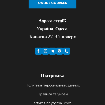
ONLINE COURSES
Адреса студії:
Україна, Одеса,
Канатна 22. 3,5 поверх
Підтримка
Политика персональних данних
Правила та умови
artyms.lab@gmail.com