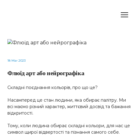
18 Mar 2023
Флюїд арт або нейрографіка
Складні поєднання кольорів, про що це?
Насамперед це стан людини, яка обирає палітру. Ми
всі маємо різний характер, життєвий досвід та бажання
відкритості.
Тому, коли людина обирає складні кольори, для нас це
символ щирої відвертості та пізнання самого себе.